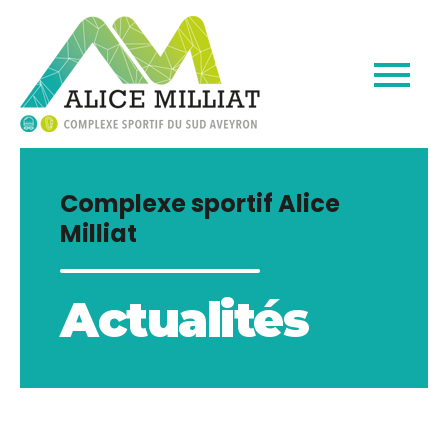
Complexe sportif Alice
Milliat
Actualités