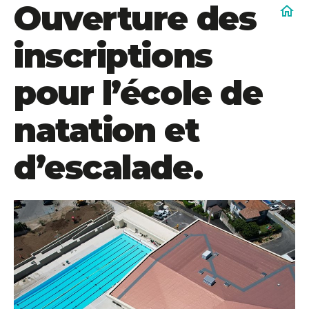
Ouverture des
home
inscriptions
pour l’école de
natation et
d’escalade.