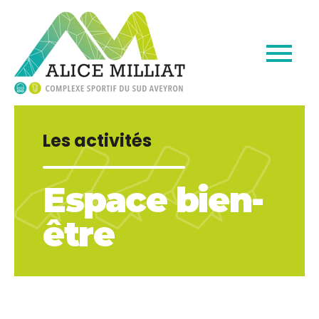
Les activités
Espace bien-
être