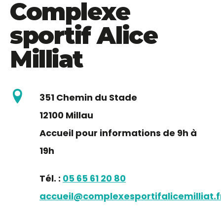
Complexe
sportif Alice
Milliat
351 Chemin du Stade
12100 Millau
Accueil pour informations de 9h à
19h
Tél. :
05 65 61 20 80
accueil@complexesportifalicemilliat.f