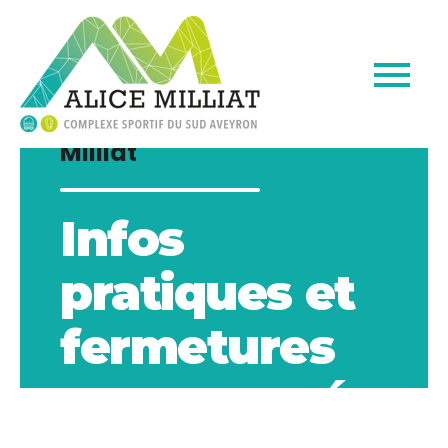
Complexe sportif Alice
Milliat
Infos
pratiques et
fermetures
programmées