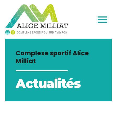
Complexe sportif Alice
Milliat
Actualités