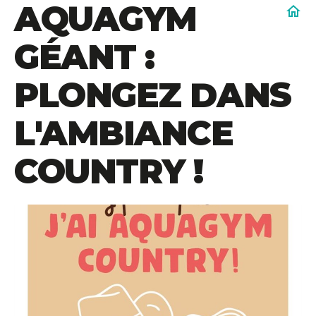
AQUAGYM
home
GÉANT :
PLONGEZ DANS
L'AMBIANCE
COUNTRY !