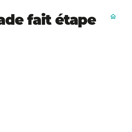
ade fait étape
home