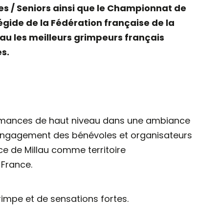
es / Seniors ainsi que le Championnat de
’égide de la Fédération française de la
lau les meilleurs grimpeurs français
s.
formances de haut niveau dans une ambiance
 l’engagement des bénévoles et organisateurs
ce de Millau comme territoire
 France.
mpe et de sensations fortes.