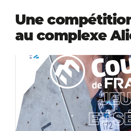
Une compétition
au complexe Alic