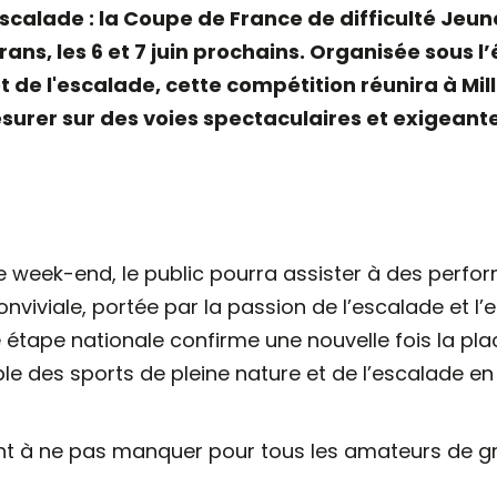
scalade : la Coupe de France de difficulté Jeun
ans, les 6 et 7 juin prochains. Organisée sous l
de l'escalade, cette compétition réunira à Mil
surer sur des voies spectaculaires et exigeante
le week-end, le public pourra assister à des per
conviviale, portée par la passion de l’escalade et
e étape nationale confirme une nouvelle fois la pla
le des sports de pleine nature et de l’escalade en
 à ne pas manquer pour tous les amateurs de gri