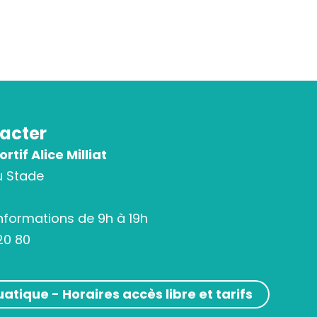
acter
tif Alice Milliat
u Stade
informations de 9h à 19h
20 80
atique - Horaires accès libre et tarifs