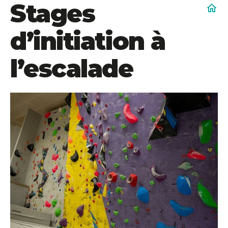
Stages
home
d’initiation à
l’escalade