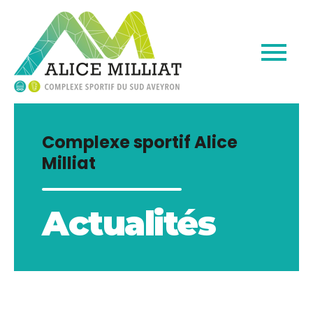
Complexe sportif Alice
Milliat
Actualités