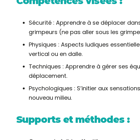
Compétences visées :
Sécurité : Apprendre à se déplacer dans
grimpeurs (ne pas aller sous les grimpe
Physiques : Aspects ludiques essentiel
vertical ou en dalle.
Techniques : Apprendre à gérer ses équil
déplacement.
Psychologiques : S’initier aux sensatio
nouveau milieu.
Supports et méthodes :