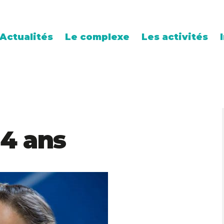
Actualités
Le complexe
Les activités
 4 ans