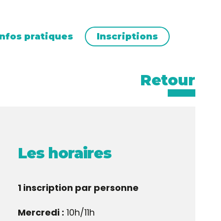
Infos pratiques
Inscriptions
Retour
Les horaires
1 inscription par personne
Mercredi :
10h/11h