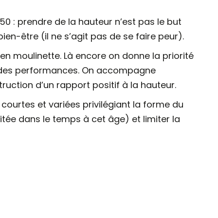
 : prendre de la hauteur n’est pas le but
bien-être (il ne s’agit pas de se faire peur).
e en moulinette. Là encore on donne la priorité
ire des performances. On accompagne
uction d’un rapport positif à la hauteur.
ourtes et variées privilégiant la forme du
itée dans le temps à cet âge) et limiter la