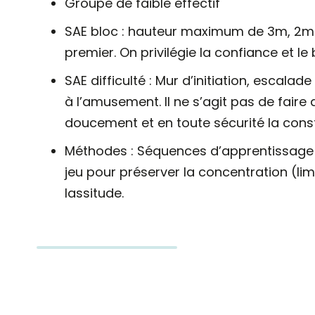
Groupe de faible effectif
SAE bloc : hauteur maximum de 3m, 2m50
premier. On privilégie la confiance et le 
SAE difficulté : Mur d’initiation, escalad
à l’amusement. Il ne s’agit pas de fa
doucement et en toute sécurité la constr
Méthodes : Séquences d’apprentissage c
jeu pour préserver la concentration (lim
lassitude.