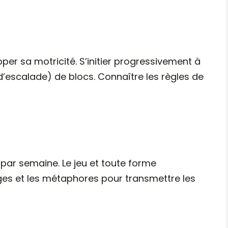
er sa motricité. S’initier progressivement à
es d’escalade) de blocs. Connaître les règles de
par semaine. Le jeu et toute forme
ages et les métaphores pour transmettre les