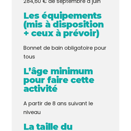
284,60 € de septembre à juin
Les équipements
(mis à disposition
+ ceux à prévoir)
Bonnet de bain obligatoire pour
tous
L’âge minimum
pour faire cette
activité
A partir de 8 ans suivant le
niveau
La taille du