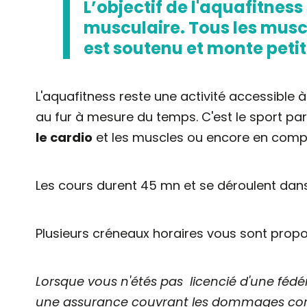
L’objectif de l'aquafitness 
musculaire
. Tous les musc
est soutenu et monte petit
L'aquafitness reste une activité accessible
au fur à mesure du temps. C'est le sport par
le cardio
et les muscles ou encore en compl
Les cours durent 45 mn et se déroulent dans
Plusieurs créneaux horaires vous sont prop
Lorsque vous n'étés pas licencié d'une fédér
une assurance couvrant les dommages corpo