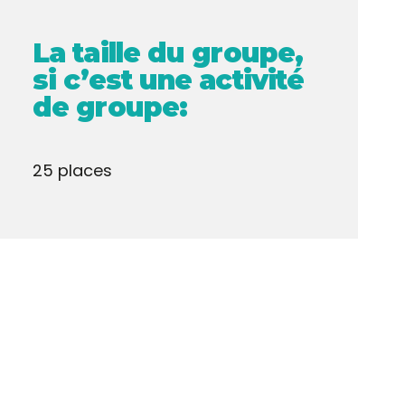
La taille du groupe,
si c’est une activité
de groupe:
25 places