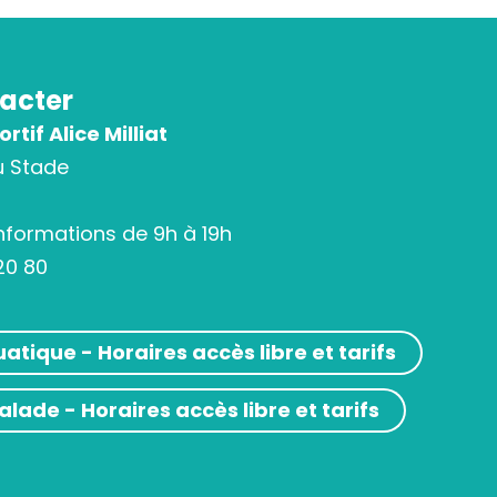
acter
tif Alice Milliat
u Stade
informations de 9h à 19h
20 80
atique - Horaires accès libre et tarifs
alade - Horaires accès libre et tarifs