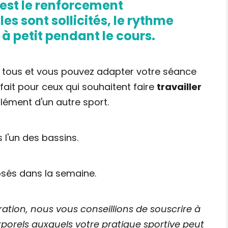
est le
renforcement
les sont sollicités, le rythme
 à petit pendant le cours.
 à tous et vous pouvez adapter votre séance
fait pour ceux qui souhaitent faire
travailler
ément d'un autre sport.
 l'un des bassins.
osés dans la semaine.
ation, nous vous conseillions de souscrire à
rels auxquels votre pratique sportive peut