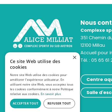
Nous cont
Complexe spor
351 Chemin d
12100 Millau
Accueil pour 
×
Tél. :
05 65 61 
Ce site Web utilise des
cookies
Notre site Web utilise des cookies pour
Centre aqu
améliorer l'expérience utilisateur. En
utilisant notre site Web, vous acceptez tous
les cookies conformément à notre Politique
Salle d'esc
relative aux cookies.
En savoir plus
ACCEPTER TOUT
REFUSER TOUT