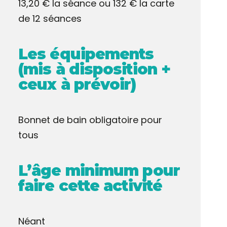
13,20 € la séance ou 132 € la carte
de 12 séances
Les équipements
(mis à disposition +
ceux à prévoir)
Bonnet de bain obligatoire pour
tous
L’âge minimum pour
faire cette activité
Néant